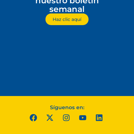
nuestro boletín
semanal
Haz clic aquí
Síguenos en: