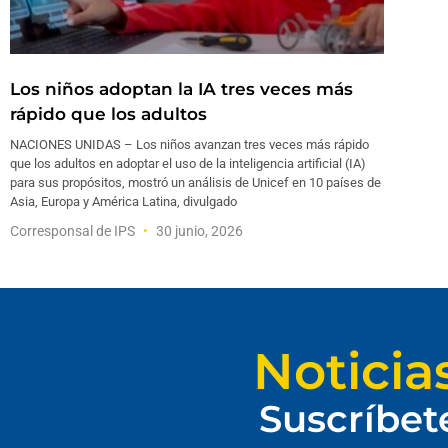
Los niños adoptan la IA tres veces más
rápido que los adultos
NACIONES UNIDAS – Los niños avanzan tres veces más rápido
que los adultos en adoptar el uso de la inteligencia artificial (IA)
para sus propósitos, mostró un análisis de Unicef en 10 países de
Asia, Europa y América Latina, divulgado
Corresponsal de IPS
30 junio, 2026
Noticia
Suscríbet