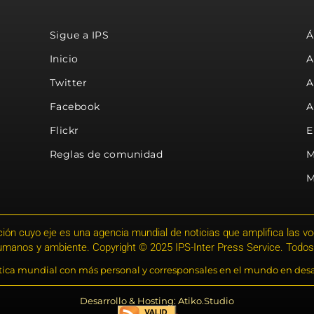
Sigue a IPS
Á
Inicio
A
Twitter
A
Facebook
A
Flickr
E
Reglas de comunidad
M
M
ión cuyo eje es una agencia mundial de noticias que amplifica las voce
humanos y ambiente. Copyright © 2025 IPS-Inter Press Service. Todos
stica mundial con más personal y corresponsales en el mundo en desa
Desarrollo & Hosting: Atiko.Studio