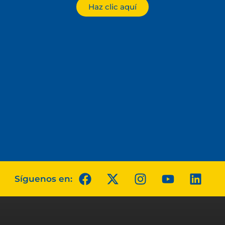
Haz clic aquí
Síguenos en: