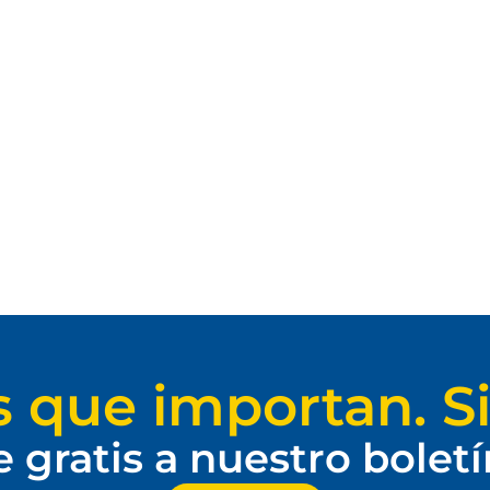
s que importan. Si
e gratis a nuestro bolet