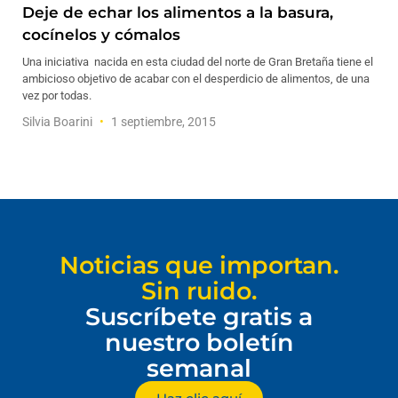
Deje de echar los alimentos a la basura,
cocínelos y cómalos
Una iniciativa nacida en esta ciudad del norte de Gran Bretaña tiene el
ambicioso objetivo de acabar con el desperdicio de alimentos, de una
vez por todas.
Silvia Boarini
1 septiembre, 2015
Noticias que importan.
Sin ruido.
Suscríbete gratis a
nuestro boletín
semanal