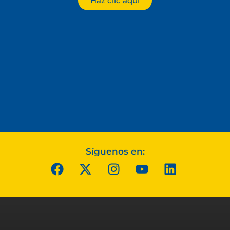
Haz clic aquí
Síguenos en: