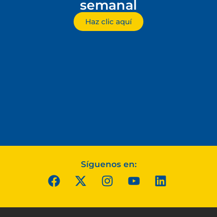
semanal
Haz clic aquí
Síguenos en: