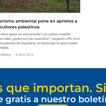
rorismo ambiental pone en aprietos a
icultores palestinos
olivos quiere ver exactamente? Los colonos israelíes
on miles, ¿podría ser más específica?”, preguntó a IPS, en el
orio palestino de Cisjordania, un taxista que no quiso revelar
ntidad.
rykberg
9 abril, 2015
s que importan. Si
e gratis a nuestro bolet