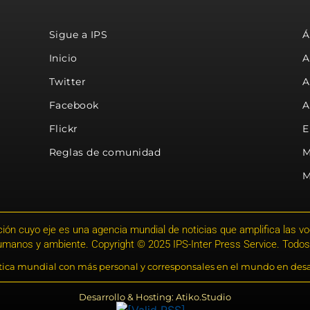
Sigue a IPS
Á
Inicio
A
Twitter
A
Facebook
A
Flickr
E
Reglas de comunidad
M
M
ión cuyo eje es una agencia mundial de noticias que amplifica las voce
humanos y ambiente. Copyright © 2025 IPS-Inter Press Service. Todos
stica mundial con más personal y corresponsales en el mundo en desa
Desarrollo & Hosting: Atiko.Studio