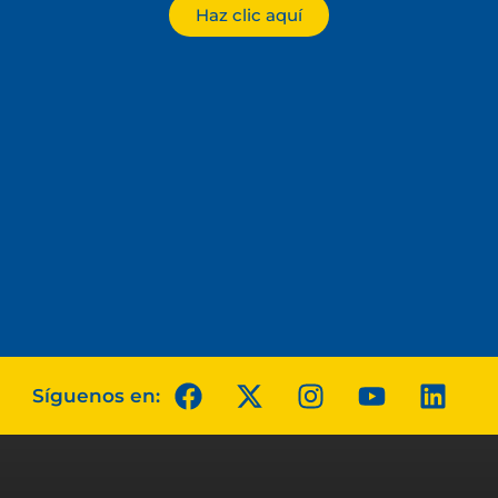
Haz clic aquí
Síguenos en: