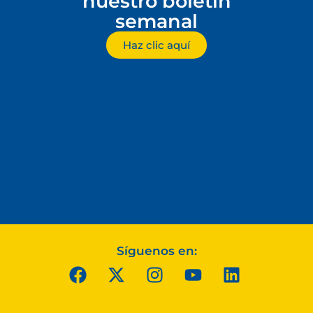
nuestro boletín
semanal
Haz clic aquí
Síguenos en: