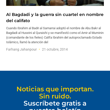
Al Bagdadi y la guerra sin cuartel en nombre
del califato
Cuando Ibrahim al Badri al Samarrai adoptó el nombre de Abu Bakr al
Bagdadi al Huseini al Quraishi y se manifestó como el Amir al Muminin
(comandante de los fieles) Califa Ibrahim del autoproclamado Estado
Islámico, llamó la atención del
Farhang Jahanpour
21 octubre, 2014
Noticias que importan.
Sin ruido.
Suscríbete gratis a