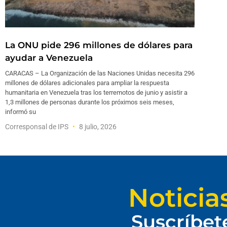
La ONU pide 296 millones de dólares para
ayudar a Venezuela
CARACAS – La Organización de las Naciones Unidas necesita 296
millones de dólares adicionales para ampliar la respuesta
humanitaria en Venezuela tras los terremotos de junio y asistir a
1,3 millones de personas durante los próximos seis meses,
informó su
Corresponsal de IPS
8 julio, 2026
Noticia
Suscríbet