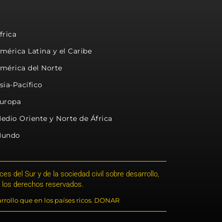
frica
mérica Latina y el Caribe
mérica del Norte
sia-Pacífico
uropa
edio Oriente y Norte de África
undo
s del Sur y de la sociedad civil sobre desarrollo,
 los derechos reservados.
rrollo que en los países ricos. DONAR