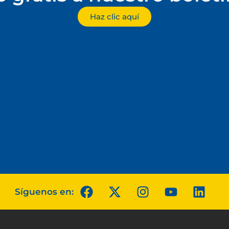
Haz clic aquí
Síguenos en: