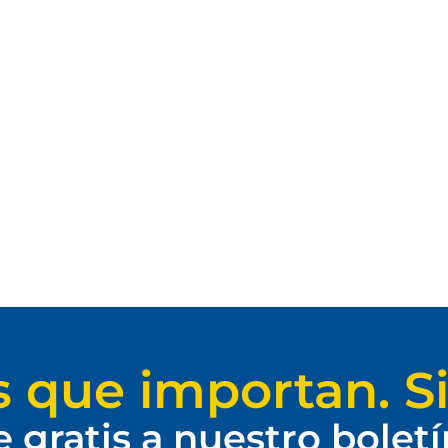
s que importan. Si
e gratis a nuestro bolet