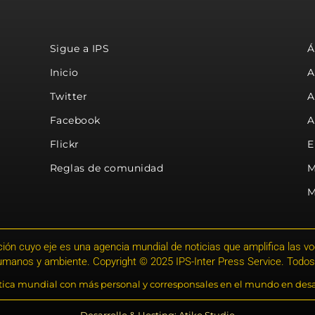
Sigue a IPS
Á
Inicio
A
Twitter
A
Facebook
A
Flickr
E
Reglas de comunidad
M
M
ión cuyo eje es una agencia mundial de noticias que amplifica las voce
humanos y ambiente. Copyright © 2025 IPS-Inter Press Service. Todos
stica mundial con más personal y corresponsales en el mundo en desa
Desarrollo & Hosting: Atiko.Studio