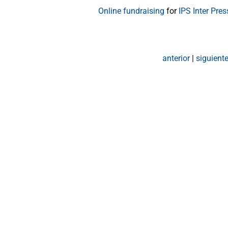
Online fundraising
for
IPS Inter Pres
anterior
|
siguient