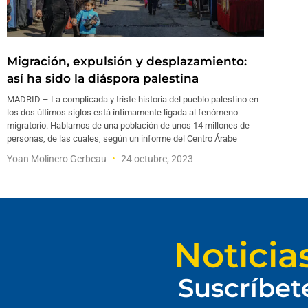
Migración, expulsión y desplazamiento:
así ha sido la diáspora palestina
MADRID – La complicada y triste historia del pueblo palestino en
los dos últimos siglos está íntimamente ligada al fenómeno
migratorio. Hablamos de una población de unos 14 millones de
personas, de las cuales, según un informe del Centro Árabe
Yoan Molinero Gerbeau
24 octubre, 2023
Noticia
Suscríbet