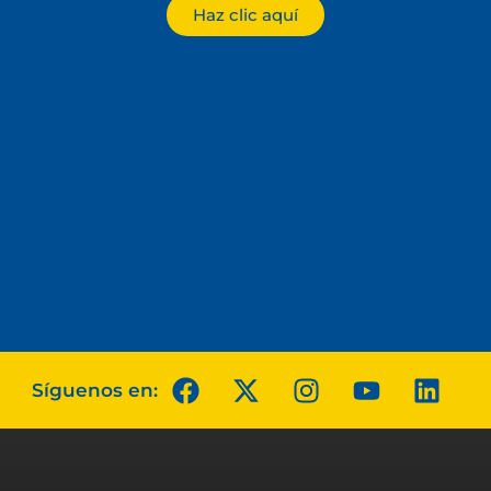
Haz clic aquí
Síguenos en: