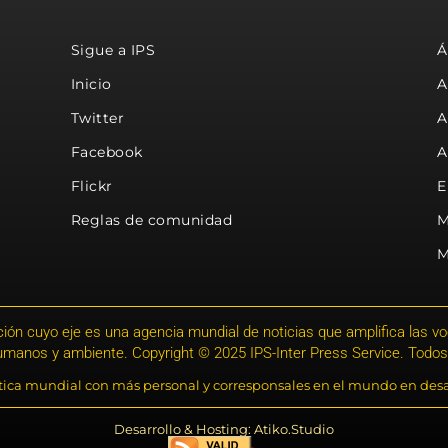
Sigue a IPS
Á
Inicio
A
Twitter
A
Facebook
A
Flickr
E
Reglas de comunidad
M
M
ión cuyo eje es una agencia mundial de noticias que amplifica las voce
humanos y ambiente. Copyright © 2025 IPS-Inter Press Service. Todos
stica mundial con más personal y corresponsales en el mundo en desa
Desarrollo & Hosting: Atiko.Studio