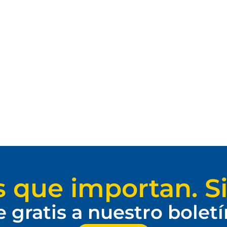
s que importan. Si
e gratis a nuestro bolet