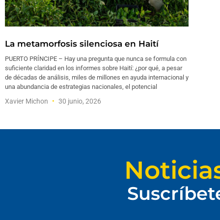
La metamorfosis silenciosa en Haití
PUERTO PRÍNCIPE – Hay una pregunta que nunca se formula con
suficiente claridad en los informes sobre Haití: ¿por qué, a pesar
de décadas de análisis, miles de millones en ayuda internacional y
una abundancia de estrategias nacionales, el potencial
Xavier Michon
30 junio, 2026
Noticia
Suscríbet