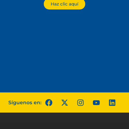
Haz clic aquí
Síguenos en: