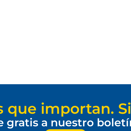
s que importan. Si
e gratis a nuestro bolet