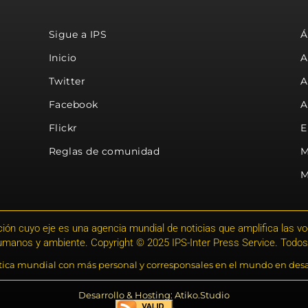
Sigue a IPS
Á
Inicio
A
Twitter
A
Facebook
A
Flickr
E
Reglas de comunidad
M
M
ión cuyo eje es una agencia mundial de noticias que amplifica las voce
humanos y ambiente. Copyright © 2025 IPS-Inter Press Service. Todos
stica mundial con más personal y corresponsales en el mundo en desa
Desarrollo & Hosting: Atiko.Studio