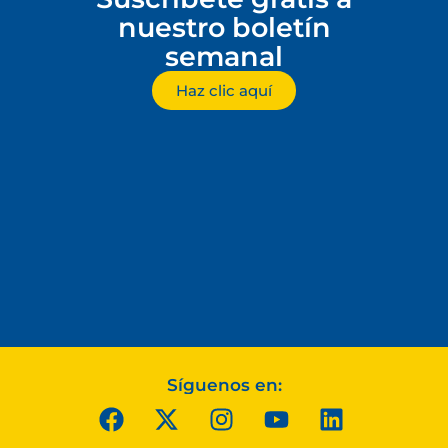
nuestro boletín
semanal
Haz clic aquí
Síguenos en: