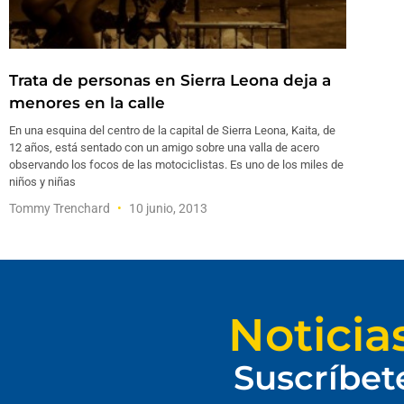
Trata de personas en Sierra Leona deja a
menores en la calle
En una esquina del centro de la capital de Sierra Leona, Kaita, de
12 años, está sentado con un amigo sobre una valla de acero
observando los focos de las motociclistas. Es uno de los miles de
niños y niñas
Tommy Trenchard
10 junio, 2013
Noticia
Suscríbet