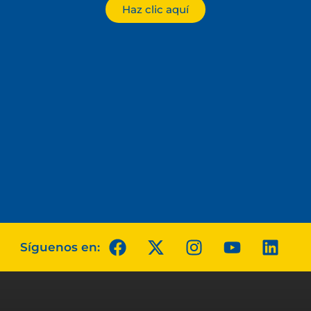
Haz clic aquí
Síguenos en: