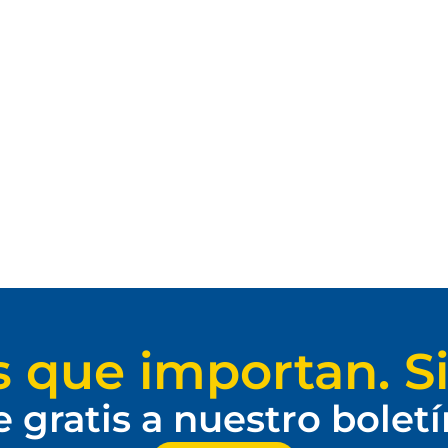
s que importan. Si
e gratis a nuestro bolet