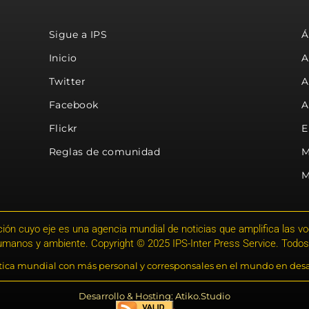
Sigue a IPS
Á
Inicio
A
Twitter
A
Facebook
A
Flickr
E
Reglas de comunidad
M
M
ión cuyo eje es una agencia mundial de noticias que amplifica las voce
humanos y ambiente. Copyright © 2025 IPS-Inter Press Service. Todos
stica mundial con más personal y corresponsales en el mundo en desa
Desarrollo & Hosting: Atiko.Studio