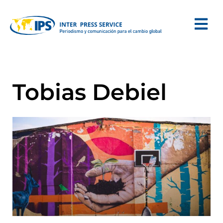
Tobias Debiel