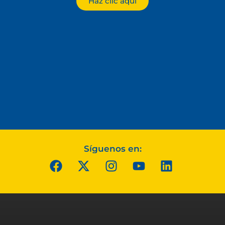
Haz clic aquí
Síguenos en: