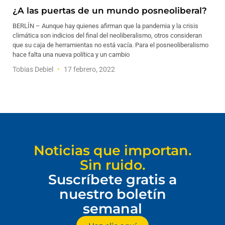
¿A las puertas de un mundo posneoliberal?
BERLÍN – Aunque hay quienes afirman que la pandemia y la crisis
climática son indicios del final del neoliberalismo, otros consideran
que su caja de herramientas no está vacía. Para el posneoliberalismo
hace falta una nueva política y un cambio
Tobias Debiel
17 febrero, 2022
Noticias que importan.
Sin ruido.
Suscríbete gratis a
nuestro boletín
semanal