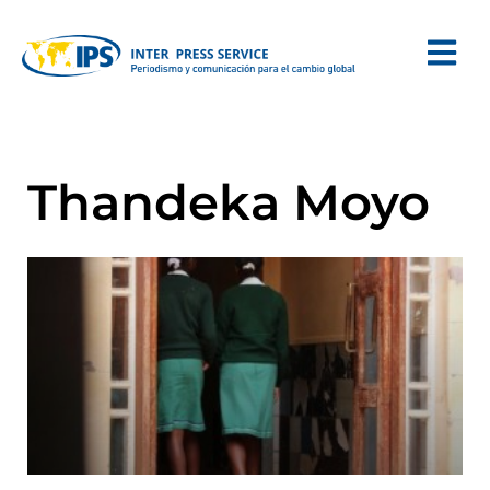
Thandeka Moyo