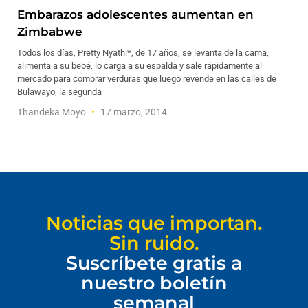
Embarazos adolescentes aumentan en
Zimbabwe
Todos los días, Pretty Nyathi*, de 17 años, se levanta de la cama,
alimenta a su bebé, lo carga a su espalda y sale rápidamente al
mercado para comprar verduras que luego revende en las calles de
Bulawayo, la segunda
Thandeka Moyo
17 marzo, 2014
Noticias que importan.
Sin ruido.
Suscríbete gratis a
nuestro boletín
semanal