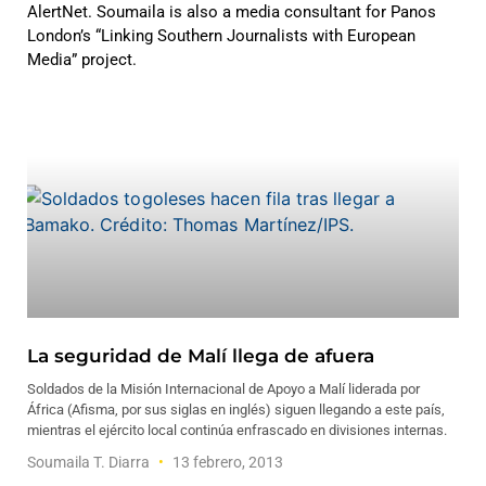
AlertNet. Soumaila is also a media consultant for Panos
London’s “Linking Southern Journalists with European
Media” project.
La seguridad de Malí llega de afuera
Soldados de la Misión Internacional de Apoyo a Malí liderada por
África (Afisma, por sus siglas en inglés) siguen llegando a este país,
mientras el ejército local continúa enfrascado en divisiones internas.
Soumaila T. Diarra
13 febrero, 2013