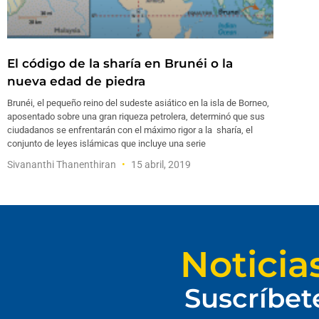
El código de la sharía en Brunéi o la
nueva edad de piedra
Brunéi, el pequeño reino del sudeste asiático en la isla de Borneo,
aposentado sobre una gran riqueza petrolera, determinó que sus
ciudadanos se enfrentarán con el máximo rigor a la sharía, el
conjunto de leyes islámicas que incluye una serie
Sivananthi Thanenthiran
15 abril, 2019
Noticia
Suscríbet