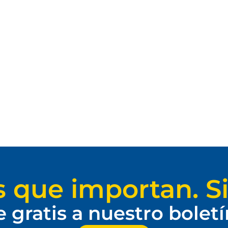
s que importan. Si
e gratis a nuestro bolet