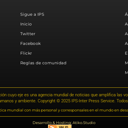
Sigue a IPS
Á
Inicio
A
Twitter
A
Facebook
A
Flickr
E
Reglas de comunidad
M
M
ión cuyo eje es una agencia mundial de noticias que amplifica las voce
humanos y ambiente. Copyright © 2025 IPS-Inter Press Service. Todos
stica mundial con más personal y corresponsales en el mundo en desa
Desarrollo & Hosting: Atiko.Studio