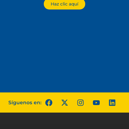
Haz clic aquí
Síguenos en: