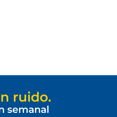
n ruido.
ín semanal