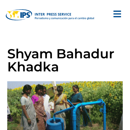
Shyam Bahadur
Khadka