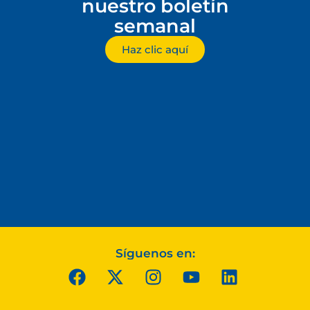
nuestro boletín
semanal
Haz clic aquí
Síguenos en: