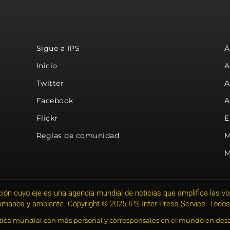
Sigue a IPS
Á
Inicio
A
Twitter
A
Facebook
A
Flickr
E
Reglas de comunidad
M
M
ión cuyo eje es una agencia mundial de noticias que amplifica las voce
humanos y ambiente. Copyright © 2025 IPS-Inter Press Service. Todos
stica mundial con más personal y corresponsales en el mundo en desa