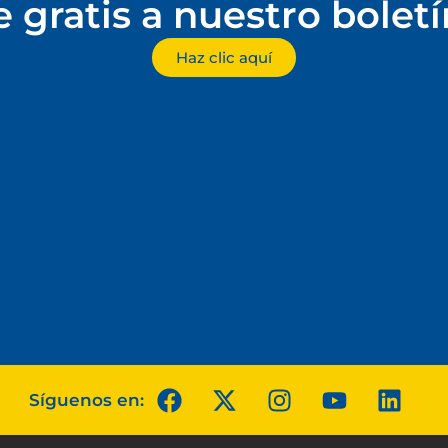
e gratis a nuestro bolet
Haz clic aquí
Síguenos en: