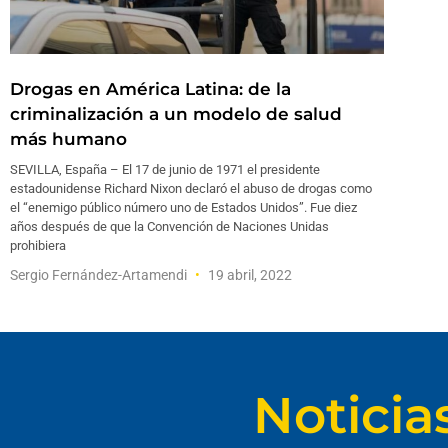
Drogas en América Latina: de la
criminalización a un modelo de salud
más humano
SEVILLA, España – El 17 de junio de 1971 el presidente
estadounidense Richard Nixon declaró el abuso de drogas como
el “enemigo público número uno de Estados Unidos”. Fue diez
años después de que la Convención de Naciones Unidas
prohibiera
Sergio Fernández-Artamendi
19 abril, 2022
Noticia