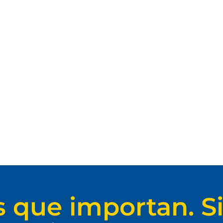
s que importan. Si