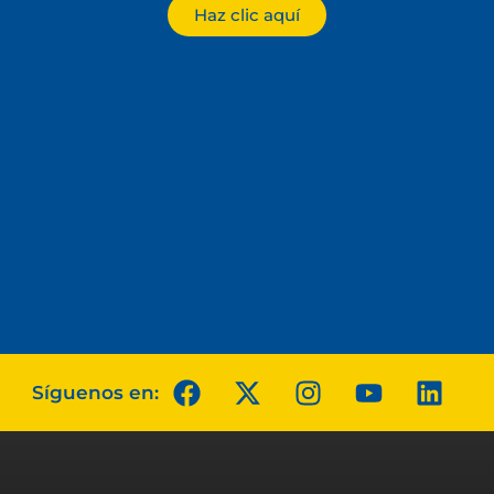
Haz clic aquí
Síguenos en: