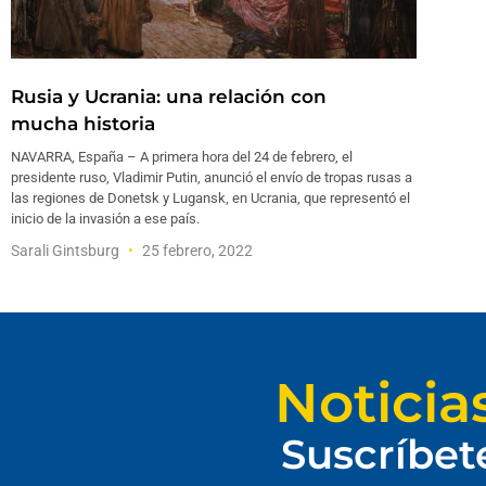
Rusia y Ucrania: una relación con
mucha historia
NAVARRA, España – A primera hora del 24 de febrero, el
presidente ruso, Vladimir Putin, anunció el envío de tropas rusas a
las regiones de Donetsk y Lugansk, en Ucrania, que representó el
inicio de la invasión a ese país.
Sarali Gintsburg
25 febrero, 2022
Noticia
Suscríbet