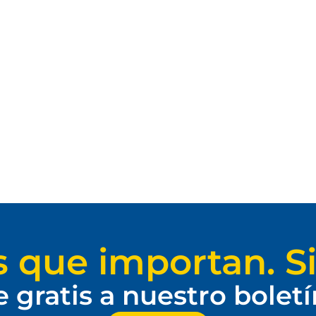
s que importan. Si
e gratis a nuestro bolet