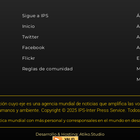
Sigue a IPS
Á
Inicio
A
Twitter
A
Facebook
A
Flickr
E
Reglas de comunidad
M
M
ión cuyo eje es una agencia mundial de noticias que amplifica las voce
humanos y ambiente. Copyright © 2025 IPS-Inter Press Service. Todos
stica mundial con más personal y corresponsales en el mundo en desa
Desarrollo & Hosting: Atiko.Studio