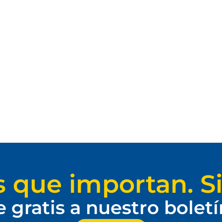
s que importan. Si
e gratis a nuestro bolet