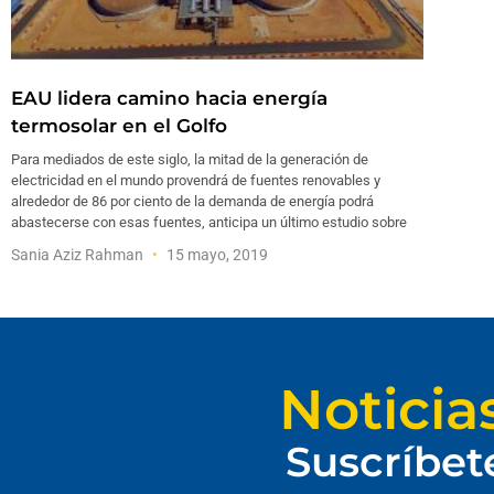
EAU lidera camino hacia energía
termosolar en el Golfo
Para mediados de este siglo, la mitad de la generación de
electricidad en el mundo provendrá de fuentes renovables y
alrededor de 86 por ciento de la demanda de energía podrá
abastecerse con esas fuentes, anticipa un último estudio sobre
Sania Aziz Rahman
15 mayo, 2019
Noticia
Suscríbet