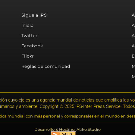
Sigue a IPS
Á
Inicio
A
Twitter
A
Facebook
A
Flickr
E
Reglas de comunidad
M
M
ión cuyo eje es una agencia mundial de noticias que amplifica las voce
humanos y ambiente. Copyright © 2025 IPS-Inter Press Service. Todos
stica mundial con más personal y corresponsales en el mundo en desa
Desarrollo & Hosting: Atiko.Studio