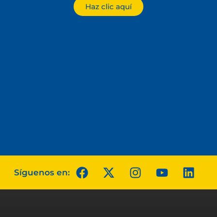
Haz clic aquí
Síguenos en: