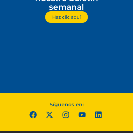
semanal
Haz clic aquí
Síguenos en: