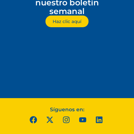
nuestro boletín
semanal
Haz clic aquí
Síguenos en: