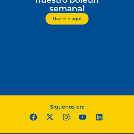
semanal
Haz clic aquí
Síguenos en: