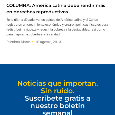
COLUMNA: América Latina debe rendir más
en derechos reproductivos
En la última década, varios países de América Latina y el Caribe
registraron un crecimiento económico y crearon políticas fiscales para
redistribuir la riqueza y reducir la pobreza y la desigualdad, así como
para mejorar la cobertura y la calidad
Purnima Mane
10 agosto, 2013
Noticias que importan.
Sin ruido.
Suscríbete gratis a
nuestro boletín
semanal