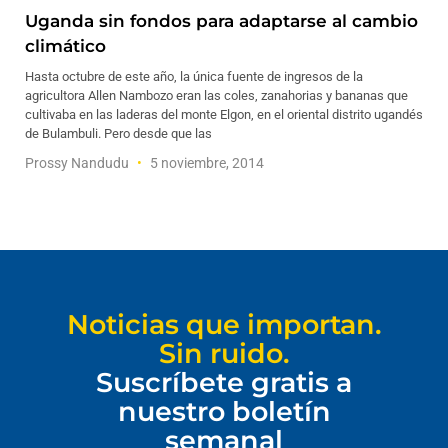
Uganda sin fondos para adaptarse al cambio
climático
Hasta octubre de este año, la única fuente de ingresos de la
agricultora Allen Nambozo eran las coles, zanahorias y bananas que
cultivaba en las laderas del monte Elgon, en el oriental distrito ugandés
de Bulambuli. Pero desde que las
Prossy Nandudu
5 noviembre, 2014
Noticias que importan.
Sin ruido.
Suscríbete gratis a
nuestro boletín
semanal