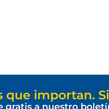
s que importan. Si
e gratis a nuestro bolet