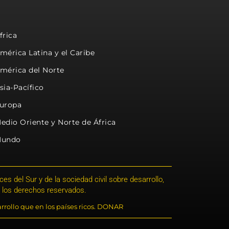
frica
mérica Latina y el Caribe
mérica del Norte
sia-Pacífico
uropa
edio Oriente y Norte de África
undo
s del Sur y de la sociedad civil sobre desarrollo,
 los derechos reservados.
rrollo que en los países ricos. DONAR