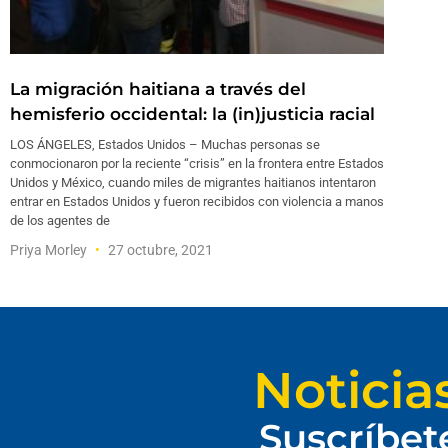
La migración haitiana a través del
hemisferio occidental: la (in)justicia racial
LOS ÁNGELES, Estados Unidos – Muchas personas se
conmocionaron por la reciente “crisis” en la frontera entre Estados
Unidos y México, cuando miles de migrantes haitianos intentaron
entrar en Estados Unidos y fueron recibidos con violencia a manos
de los agentes de
Priya Morley
27 octubre, 2021
Noticia
Suscríbet