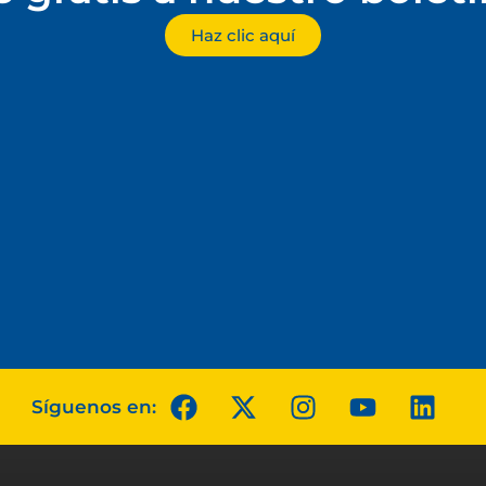
Haz clic aquí
Síguenos en: