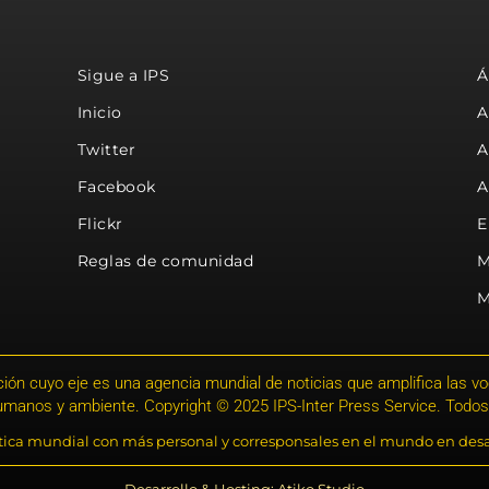
Sigue a IPS
Á
Inicio
A
Twitter
A
Facebook
A
Flickr
E
Reglas de comunidad
M
M
ión cuyo eje es una agencia mundial de noticias que amplifica las voce
humanos y ambiente. Copyright © 2025 IPS-Inter Press Service. Todos
stica mundial con más personal y corresponsales en el mundo en desa
Desarrollo & Hosting: Atiko.Studio