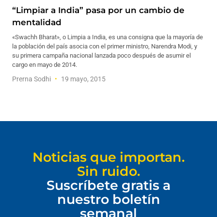
“Limpiar a India” pasa por un cambio de
mentalidad
«Swachh Bharat», o Limpia a India, es una consigna que la mayoría de
la población del país asocia con el primer ministro, Narendra Modi, y
su primera campaña nacional lanzada poco después de asumir el
cargo en mayo de 2014.
Prerna Sodhi
19 mayo, 2015
Noticias que importan.
Sin ruido.
Suscríbete gratis a
nuestro boletín
semanal