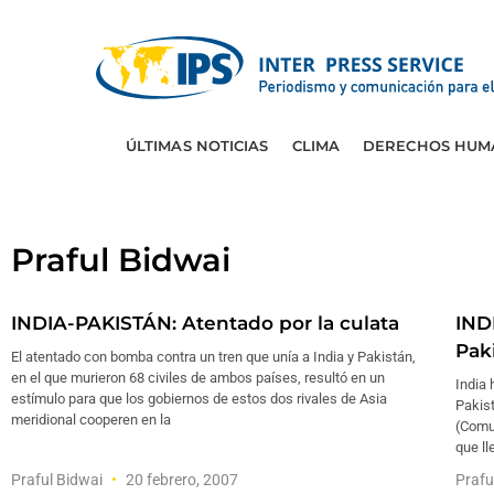
ÚLTIMAS NOTICIAS
CLIMA
DERECHOS HUM
Praful Bidwai
INDIA-PAKISTÁN: Atentado por la culata
IND
Pak
El atentado con bomba contra un tren que unía a India y Pakistán,
en el que murieron 68 civiles de ambos países, resultó en un
India 
estímulo para que los gobiernos de estos dos rivales de Asia
Pakis
meridional cooperen en la
(Comu
que ll
Praful Bidwai
20 febrero, 2007
Prafu