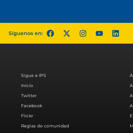
Síguenos en:
Sigue a IPS
Á
Inicio
A
Twitter
A
Facebook
A
Flickr
E
Reglas de comunidad
M