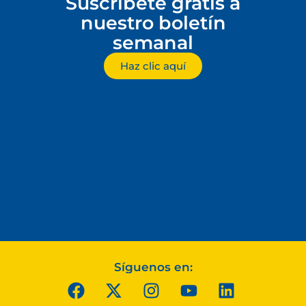
Suscríbete gratis a
nuestro boletín
semanal
Haz clic aquí
Síguenos en: