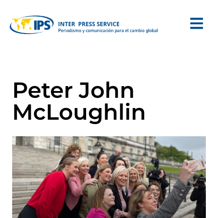
Peter John
McLoughlin