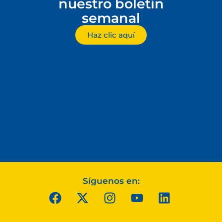
nuestro boletín
semanal
Haz clic aquí
Síguenos en: