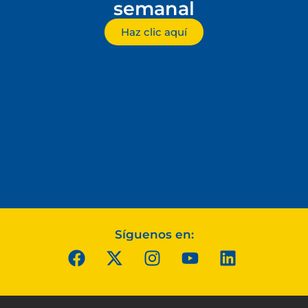
semanal
Haz clic aquí
Síguenos en: