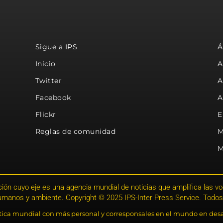
Sigue a IPS
Á
Inicio
A
Twitter
A
Facebook
A
Flickr
E
Reglas de comunidad
M
M
ión cuyo eje es una agencia mundial de noticias que amplifica las voce
humanos y ambiente. Copyright © 2025 IPS-Inter Press Service. Todos
stica mundial con más personal y corresponsales en el mundo en desa