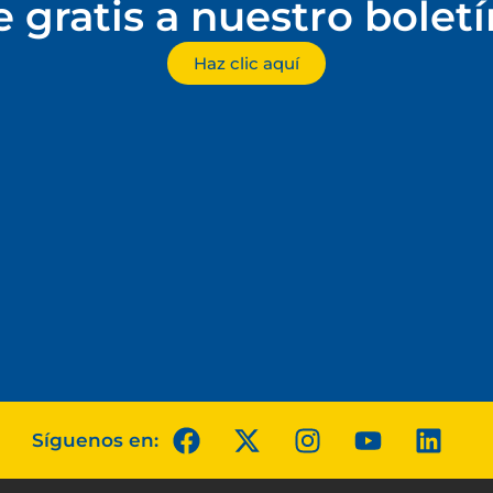
e gratis a nuestro bolet
Haz clic aquí
Síguenos en: