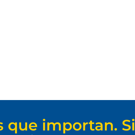
s que importan. Si