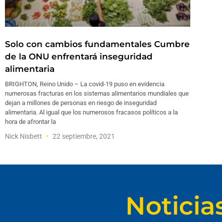
Solo con cambios fundamentales Cumbre
de la ONU enfrentará inseguridad
alimentaria
BRIGHTON, Reino Unido – La covid-19 puso en evidencia
numerosas fracturas en los sistemas alimentarios mundiales que
dejan a millones de personas en riesgo de inseguridad
alimentaria. Al igual que los numerosos fracasos políticos a la
hora de afrontar la
Nick Nisbett
22 septiembre, 2021
Noticia