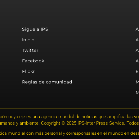
Sigue a IPS
Á
Inicio
A
Twitter
A
Facebook
A
Flickr
E
Reglas de comunidad
M
M
ión cuyo eje es una agencia mundial de noticias que amplifica las voce
humanos y ambiente. Copyright © 2025 IPS-Inter Press Service. Todos
stica mundial con más personal y corresponsales en el mundo en desa