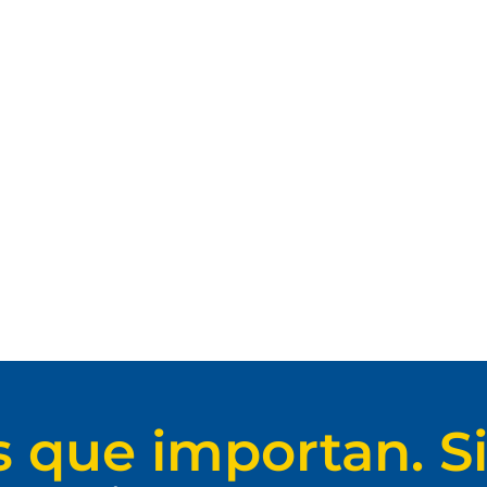
s que importan. Si