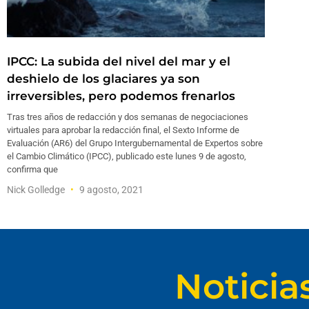
IPCC: La subida del nivel del mar y el
deshielo de los glaciares ya son
irreversibles, pero podemos frenarlos
Tras tres años de redacción y dos semanas de negociaciones
virtuales para aprobar la redacción final, el Sexto Informe de
Evaluación (AR6) del Grupo Intergubernamental de Expertos sobre
el Cambio Climático (IPCC), publicado este lunes 9 de agosto,
confirma que
Nick Golledge
9 agosto, 2021
Noticia