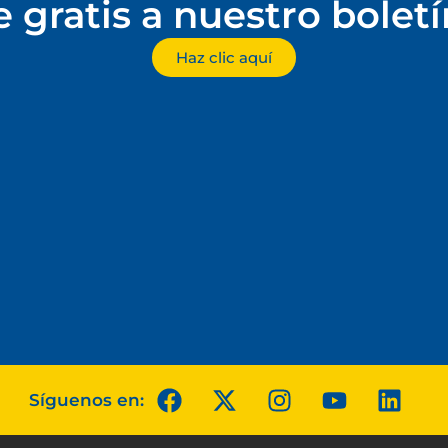
e gratis a nuestro bolet
Haz clic aquí
Síguenos en: