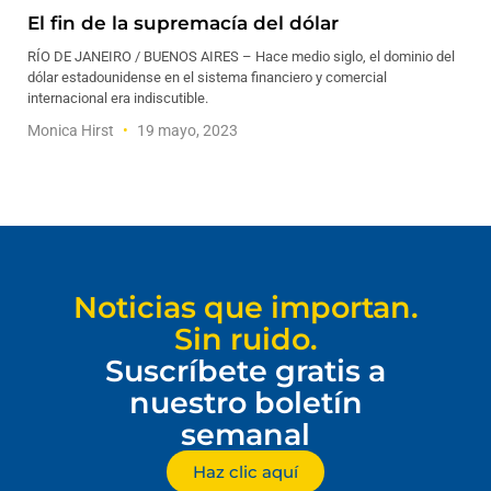
El fin de la supremacía del dólar
RÍO DE JANEIRO / BUENOS AIRES – Hace medio siglo, el dominio del
dólar estadounidense en el sistema financiero y comercial
internacional era indiscutible.
Monica Hirst
19 mayo, 2023
Noticias que importan.
Sin ruido.
Suscríbete gratis a
nuestro boletín
semanal
Haz clic aquí