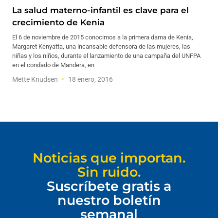
La salud materno-infantil es clave para el
crecimiento de Kenia
El 6 de noviembre de 2015 conocimos a la primera dama de Kenia,
Margaret Kenyatta, una incansable defensora de las mujeres, las
niñas y los niños, durante el lanzamiento de una campaña del UNFPA
en el condado de Mandera, en
Mette Knudsen
18 enero, 2016
Noticias que importan.
Sin ruido.
Suscríbete gratis a
nuestro boletín
semanal