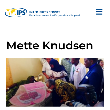
Mette Knudsen