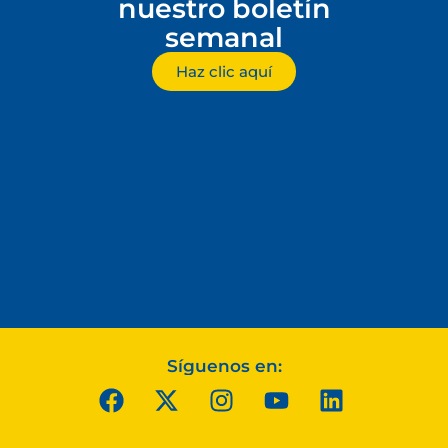
nuestro boletín
semanal
Haz clic aquí
Síguenos en: