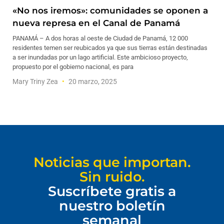
«No nos iremos»: comunidades se oponen a
nueva represa en el Canal de Panamá
PANAMÁ – A dos horas al oeste de Ciudad de Panamá, 12 000
residentes temen ser reubicados ya que sus tierras están destinadas
a ser inundadas por un lago artificial. Este ambicioso proyecto,
propuesto por el gobierno nacional, es para
Mary Triny Zea
20 marzo, 2025
Noticias que importan.
Sin ruido.
Suscríbete gratis a
nuestro boletín
semanal