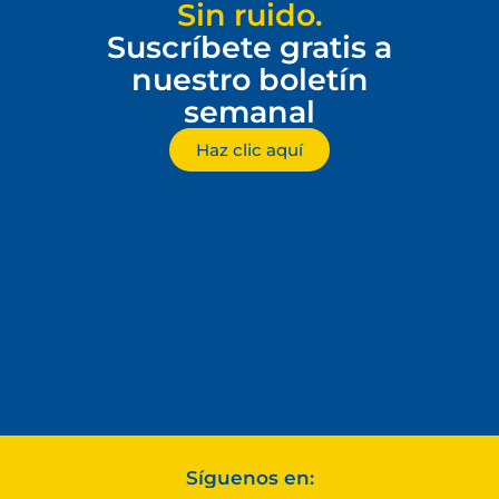
Sin ruido.
Suscríbete gratis a
nuestro boletín
semanal
Haz clic aquí
Síguenos en: