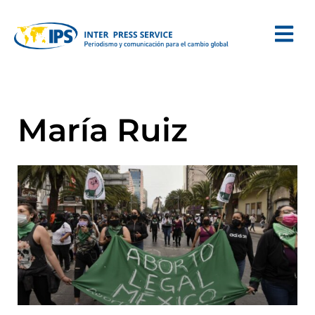
María Ruiz