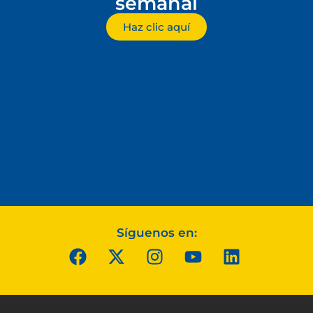
semanal
Haz clic aquí
Síguenos en: