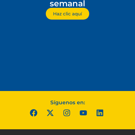
semanal
Haz clic aquí
Síguenos en: