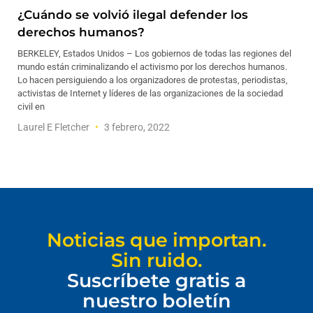
¿Cuándo se volvió ilegal defender los
derechos humanos?
BERKELEY, Estados Unidos – Los gobiernos de todas las regiones del
mundo están criminalizando el activismo por los derechos humanos.
Lo hacen persiguiendo a los organizadores de protestas, periodistas,
activistas de Internet y líderes de las organizaciones de la sociedad
civil en
Laurel E Fletcher
3 febrero, 2022
Noticias que importan.
Sin ruido.
Suscríbete gratis a
nuestro boletín