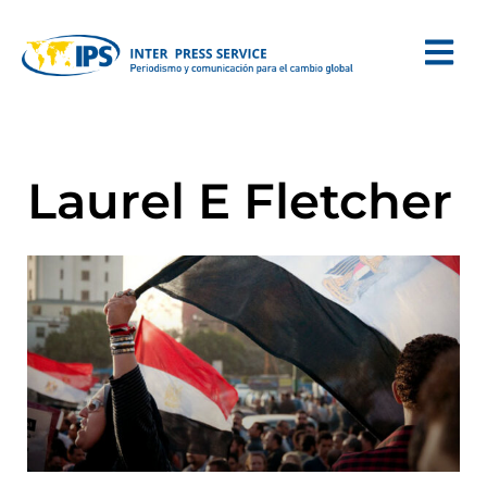
Laurel E Fletcher