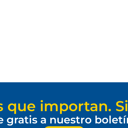
s que importan. Si
e gratis a nuestro bolet