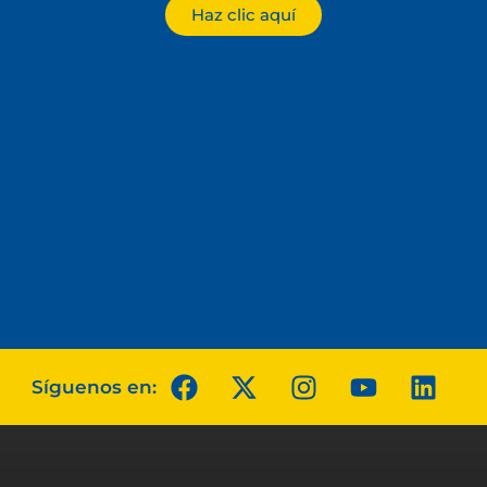
Haz clic aquí
Síguenos en: