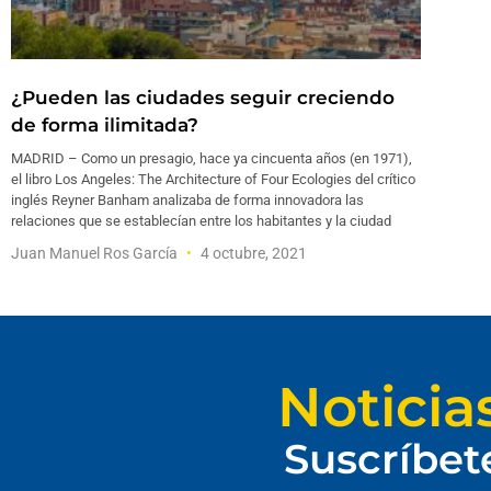
¿Pueden las ciudades seguir creciendo
de forma ilimitada?
MADRID – Como un presagio, hace ya cincuenta años (en 1971),
el libro Los Angeles: The Architecture of Four Ecologies del crítico
inglés Reyner Banham analizaba de forma innovadora las
relaciones que se establecían entre los habitantes y la ciudad
Juan Manuel Ros García
4 octubre, 2021
Noticia
Suscríbet