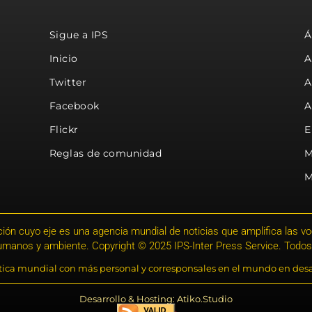
Sigue a IPS
Á
Inicio
A
Twitter
A
Facebook
A
Flickr
E
Reglas de comunidad
M
M
ión cuyo eje es una agencia mundial de noticias que amplifica las voce
humanos y ambiente. Copyright © 2025 IPS-Inter Press Service. Todos
stica mundial con más personal y corresponsales en el mundo en desa
Desarrollo & Hosting: Atiko.Studio