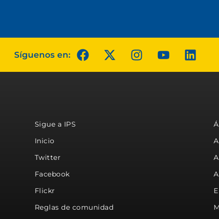
Síguenos en:
Sigue a IPS
Á
Inicio
A
Twitter
A
Facebook
A
Flickr
E
Reglas de comunidad
M