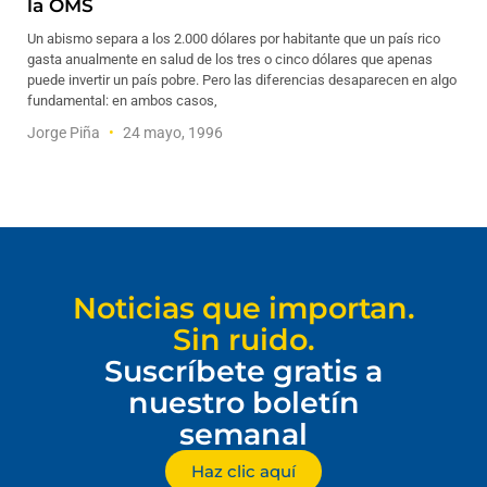
la OMS
Un abismo separa a los 2.000 dólares por habitante que un país rico
gasta anualmente en salud de los tres o cinco dólares que apenas
puede invertir un país pobre. Pero las diferencias desaparecen en algo
fundamental: en ambos casos,
Jorge Piña
24 mayo, 1996
Noticias que importan.
Sin ruido.
Suscríbete gratis a
nuestro boletín
semanal
Haz clic aquí