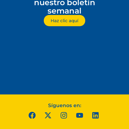
nuestro boletín
semanal
Haz clic aquí
Síguenos en: