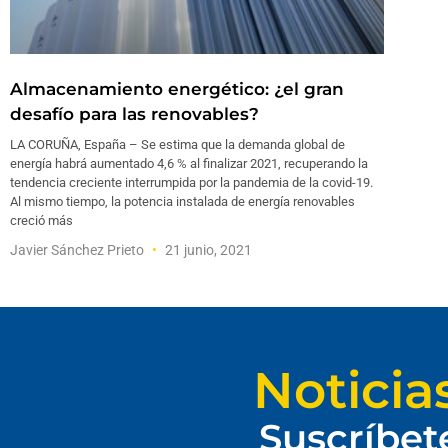
Almacenamiento energético: ¿el gran
desafío para las renovables?
LA CORUÑA, España – Se estima que la demanda global de
energía habrá aumentado 4,6 % al finalizar 2021, recuperando la
tendencia creciente interrumpida por la pandemia de la covid-19.
Al mismo tiempo, la potencia instalada de energía renovables
creció más
Javier Sánchez Prieto
21 junio, 2021
Noticia
Suscríbet