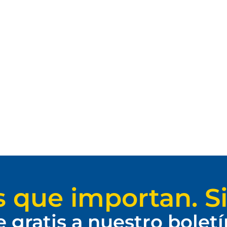
s que importan. Si
e gratis a nuestro bolet