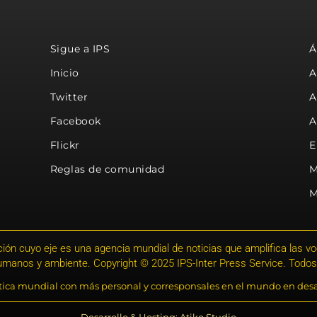
Sigue a IPS
Á
Inicio
A
Twitter
A
Facebook
A
Flickr
E
Reglas de comunidad
M
M
ión cuyo eje es una agencia mundial de noticias que amplifica las voce
humanos y ambiente. Copyright © 2025 IPS-Inter Press Service. Todos
stica mundial con más personal y corresponsales en el mundo en desa
Desarrollo & Hosting: Atiko.Studio