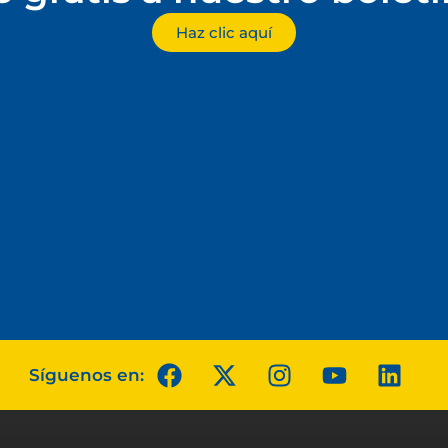
Haz clic aquí
Síguenos en: