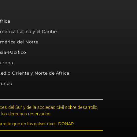
frica
mérica Latina y el Caribe
mérica del Norte
sia-Pacífico
uropa
edio Oriente y Norte de África
undo
s del Sur y de la sociedad civil sobre desarrollo,
 los derechos reservados.
rrollo que en los países ricos. DONAR