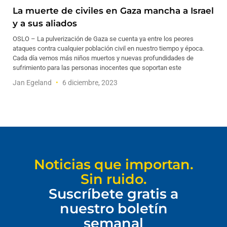
La muerte de civiles en Gaza mancha a Israel
y a sus aliados
OSLO – La pulverización de Gaza se cuenta ya entre los peores
ataques contra cualquier población civil en nuestro tiempo y época.
Cada día vemos más niños muertos y nuevas profundidades de
sufrimiento para las personas inocentes que soportan este
Jan Egeland
6 diciembre, 2023
Noticias que importan.
Sin ruido.
Suscríbete gratis a
nuestro boletín
semanal