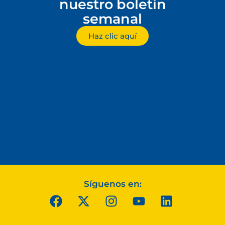
nuestro boletín
semanal
Haz clic aquí
Síguenos en: