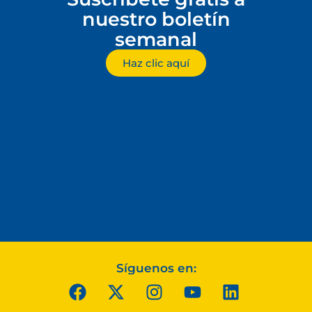
nuestro boletín
semanal
Haz clic aquí
Síguenos en: